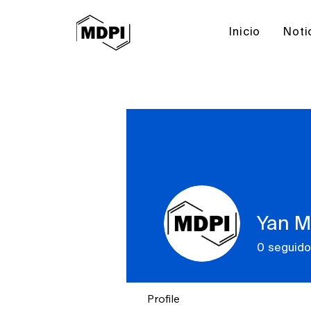
Inicio
Noti
Yan M
0
seguido
Profile