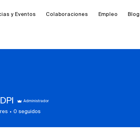
cias y Eventos
Colaboraciones
Empleo
Blog
DPI
Administrador
res
0
seguidos