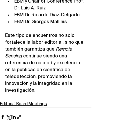
EBM y Chair of Conference Prof. 
Dr. Luis A. Ruiz
EBM Dr. Ricardo Diaz-Delgado
EBM Dr. Giorgos Mallinis
Este tipo de encuentros no solo 
fortalece la labor editorial, sino que 
también garantiza que 
Remote 
Sensing
 continúe siendo una 
referencia de calidad y excelencia 
en la publicación científica de 
teledetección, promoviendo la 
innovación y la integridad en la 
investigación.
Editorial Board Meetings