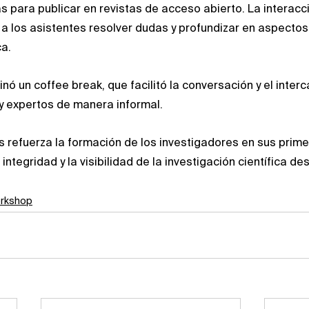
as para publicar en revistas de acceso abierto. La interacc
 a los asistentes resolver dudas y profundizar en aspectos 
a.
ó un coffee break, que facilitó la conversación y el inter
y expertos de manera informal.
vas refuerza la formación de los investigadores en sus prim
integridad y la visibilidad de la investigación científica des
orkshop