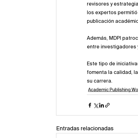
revisores y estrategi
los expertos permitió
publicación académic
Además, MDPI patrocin
entre investigadores 
Este tipo de iniciati
fomenta la calidad, la 
su carrera.
Academic Publishing W
Entradas relacionadas