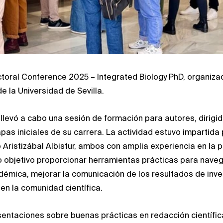
toral Conference 2025 – Integrated Biology PhD, organizad
e la Universidad de Sevilla.
 llevó a cabo una sesión de formación para autores, dirigid
pas iniciales de su carrera. La actividad estuvo impartida 
 Aristizábal Albistur, ambos con amplia experiencia en la p
mo objetivo proporcionar herramientas prácticas para nave
démica, mejorar la comunicación de los resultados de inves
en la comunidad científica.
sentaciones sobre buenas prácticas en redacción científica