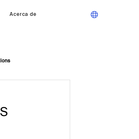
Acerca de
lons
Doctorado
US