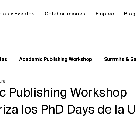
cias y Eventos
Colaboraciones
Empleo
Blog
ias
Academic Publishing Workshop
Summits & Sa
ura
Conferencias
Subject Workshops
Jornadas de 
c Publishing Workshop
iza los PhD Days de la 