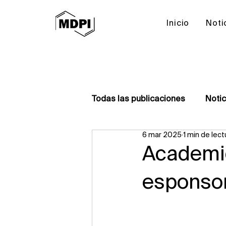
Inicio
Noti
Todas las publicaciones
Notic
6 mar 2025
1 min de lect
Editorial Board Meetings
Academi
esponsor