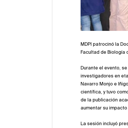
MDPI patrocinó la Doc
Facultad de Biología d
Durante el evento, se
investigadores en eta
Navarro Monjo e Iñigo
científica, y tuvo co
de la publicación aca
aumentar su impacto 
La sesión incluyó pre