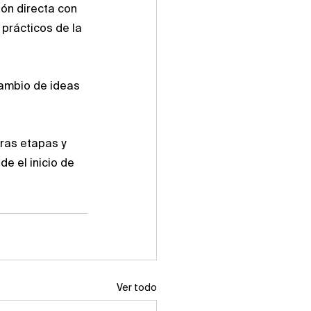
ión directa con 
prácticos de la 
cambio de ideas 
eras etapas y 
de el inicio de 
Ver todo