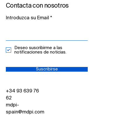
Contacta con nosotros
Introduzca su Email
Deseo suscribirme a las
notificaciones de noticias.
Suscribirse
+34 93 639 76
62
mdpi-
spain@mdpi.com
Carrer Diputacio, 246,
1º planta